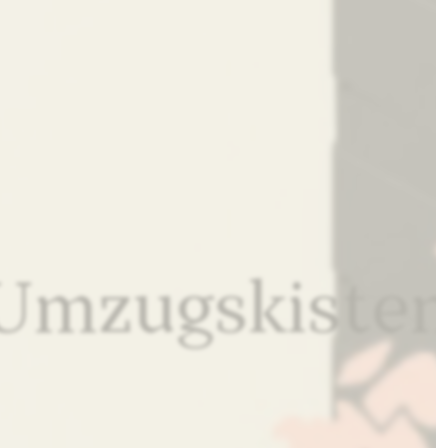
Umzugskisten