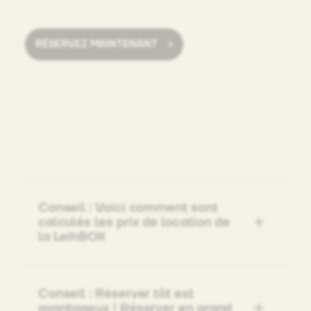
RÉSERVEZ MAINTENANT
Conseil : Voici comment sont
calculés les prix de location de
la LeihBOX
Conseil : Réserver tôt est
avantageux ! Réserver en grand