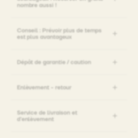
nombre aussi !
Conseil : Prévoir plus de temps
est plus avantageux
Dépôt de garantie / caution
Enlèvement - retour
Service de livraison et
d'enlèvement