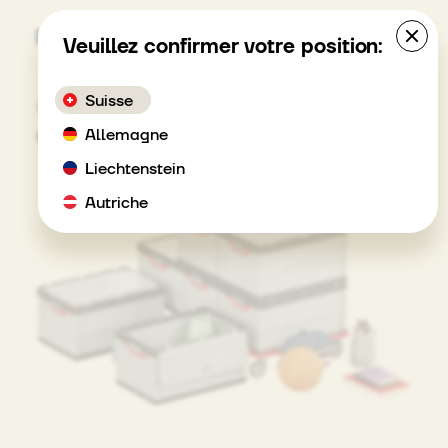
MENU
Veuillez confirmer votre position:
conditions
Suisse
équitables
Allemagne
Liechtenstein
Autriche