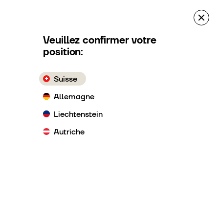
Demande d’offre
LeihBOXen Réservation
Veuillez confirmer votre
position:
Suisse
Allemagne
Liechtenstein
Autriche