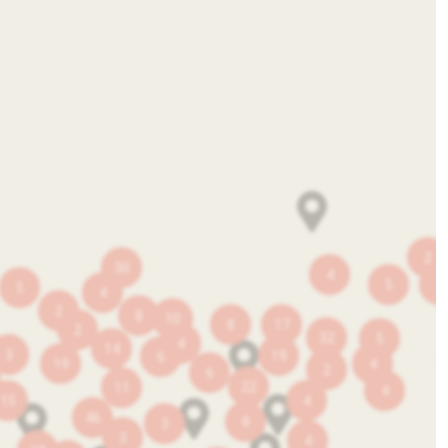
2
30
4
5
7
5
4
2
8
10
8
17
2
32
5
4
14
3
19
6
19
4
2
6
22
11
4
15
4
46
8
3
3
4