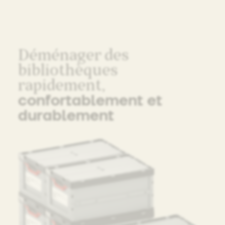
Déménager des
bibliothèques
rapidement,
confortablement et
durablement