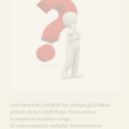
Les clients de LeihBOX ont indiqué qu’il fallait
prévoir deux LeihBOX par ‘livre-mètre’
transporté en même temps.
Si vous souhaitez emballer d’autres livres