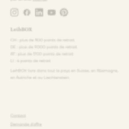
LeihBOX
CH : plus de 1100 points de retrait.
DE : plus de 9000 points de retrait.
AT : plus de 1700 points de retrait
LI : 4 points de retrait
LeihBOX livre dans tout le pays en Suisse, en Allemagne,
en Autriche et au Liechtenstein.
Contact
Demande d’offre