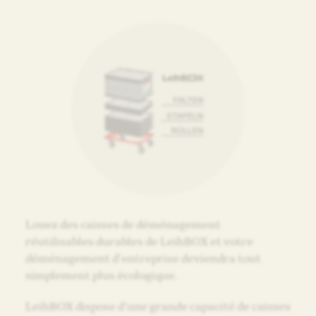
Louez des caisses de déménagement
réutilisables durables de LeihBOX et votre
déménagement d’entreprise deviendra tout
simplement plus écologique.
LeihBOX dispose d’une grande capacité de caisses