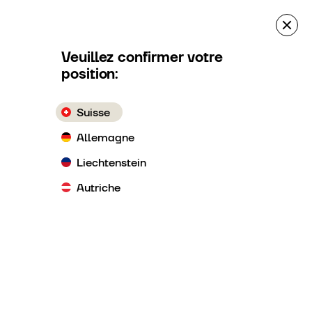
Demande d’offre
LeihBOXen Réservation
Veuillez confirmer votre
position:
Suisse
Allemagne
Liechtenstein
Autriche