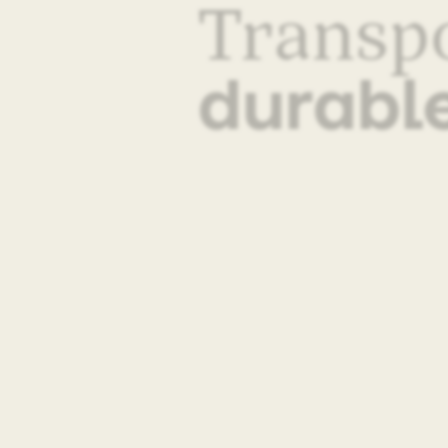
Transpo
durable