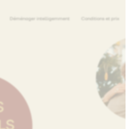
Déménager intelligemment
Conditions et prix