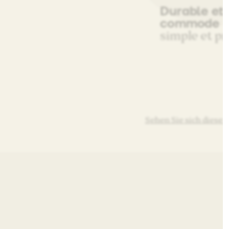
Durable et
commode
simple et p
Sehen Sie sich diese 