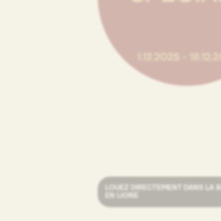
LOUEZ DIRECTEMENT DANS LA 
EN LIGNE